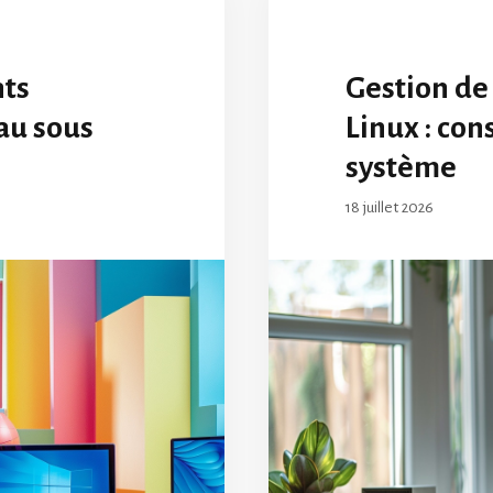
nts
Gestion de
au sous
Linux : con
système
18 juillet 2026