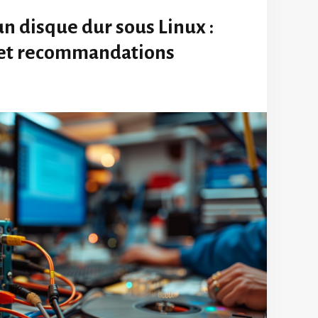
n disque dur sous Linux :
et recommandations