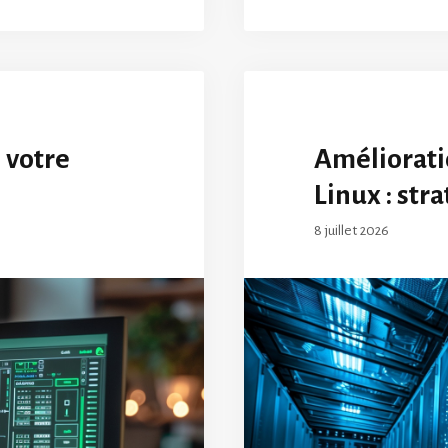
 votre
Amélioratio
Linux : str
8 juillet 2026