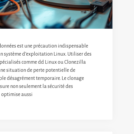
données est une précaution indispensable
n système d’exploitation Linux. Utiliser des
spécialisés comme dd Linux ou Clonezilla
ne situation de perte potentielle de
ple désagrément temporaire. Le clonage
sure non seulement la sécurité des
 optimise aussi