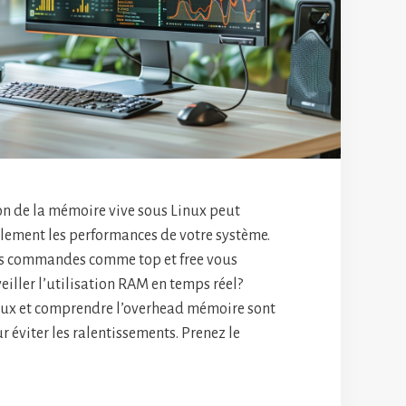
on de la mémoire vive sous Linux peut
lement les performances de votre système.
es commandes comme top et free vous
iller l’utilisation RAM en temps réel?
nux et comprendre l’overhead mémoire sont
r éviter les ralentissements. Prenez le