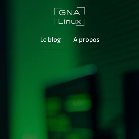
Le blog
A propos