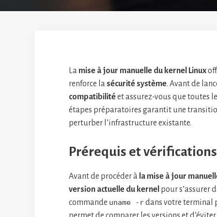
La
mise à jour manuelle du kernel Linux
off
renforce la
sécurité système
. Avant de lanc
compatibilité
et assurez-vous que toutes l
étapes préparatoires garantit une transiti
perturber l’infrastructure existante.
Prérequis et vérifications
Avant de procéder à
la mise à jour manuell
version actuelle du kernel
pour s’assurer de
commande
uname -r
dans votre terminal p
permet de comparer les versions et d’éviter 