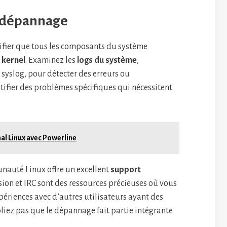
t dépannage
érifier que tous les composants du système
 kernel
. Examinez les
logs du système
,
syslog, pour détecter des erreurs ou
tifier des problèmes spécifiques qui nécessitent
al Linux avec Powerline
unauté Linux offre un excellent
support
fusion et IRC sont des ressources précieuses où vous
périences avec d’autres utilisateurs ayant des
iez pas que le dépannage fait partie intégrante