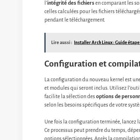
l’
intégrité des fichiers
en comparant les so
celles calculées pour les fichiers téléchargés
pendant le téléchargement.
Lire aussi :
Installer Arch Linux : Guide étap
Configuration et compila
La configuration du nouveau kernel est une
et modules qui seront inclus. Utilisez l’outi
facilite la sélection des
options de personn
selon les besoins spécifiques de votre syst
Une fois la configuration terminée, lancez 
Ce processus peut prendre du temps, dépen
options sélectionnées. Après la compilation,