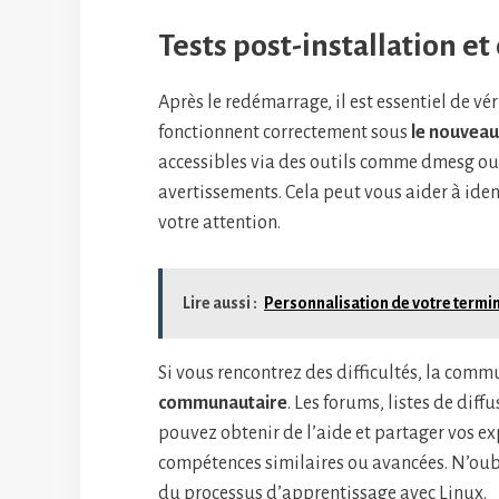
Tests post-installation e
Après le redémarrage, il est essentiel de v
fonctionnent correctement sous
le nouveau
accessibles via des outils comme dmesg ou 
avertissements. Cela peut vous aider à iden
votre attention.
Lire aussi :
Personnalisation de votre termin
Si vous rencontrez des difficultés, la comm
communautaire
. Les forums, listes de dif
pouvez obtenir de l’aide et partager vos ex
compétences similaires ou avancées. N’oubl
du processus d’apprentissage avec Linux.