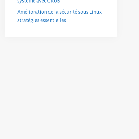
système avec GRUB
Amélioration de la sécurité sous Linux :
stratégies essentielles