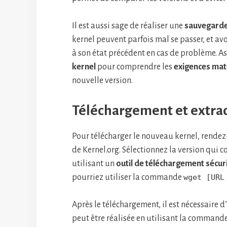
Il est aussi sage de réaliser une
sauvegarde
kernel peuvent parfois mal se passer, et a
à son état précédent en cas de problème. A
kernel
pour comprendre les
exigences mat
nouvelle version.
Téléchargement et extra
Pour télécharger le nouveau kernel, rendez
de Kernel.org. Sélectionnez la version qui 
utilisant un
outil de téléchargement sécur
pourriez utiliser la commande
wget [URL
Après le téléchargement, il est nécessaire d’
peut être réalisée en utilisant la command