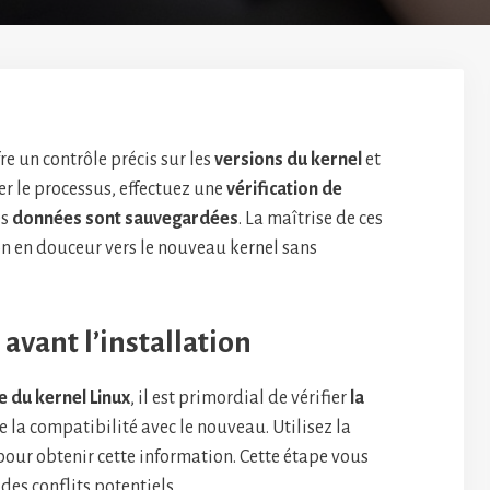
re un contrôle précis sur les
versions du kernel
et
er le processus, effectuez une
vérification de
es
données sont sauvegardées
. La maîtrise de ces
on en douceur vers le nouveau kernel sans
 avant l’installation
e du kernel Linux
, il est primordial de vérifier
la
 la compatibilité avec le nouveau. Utilisez la
our obtenir cette information. Cette étape vous
des conflits potentiels.