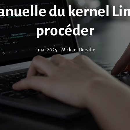
anuelle du kernel L
procéder
1 mai 2025
•
Mickael Derville