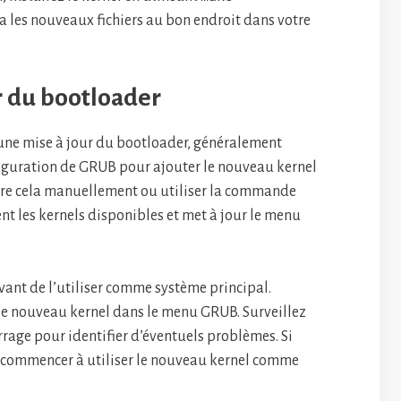
ra les nouveaux fichiers au bon endroit dans votre
ur du bootloader
une mise à jour du bootloader, généralement
nfiguration de GRUB pour ajouter le nouveau kernel
ire cela manuellement ou utiliser la commande
t les kernels disponibles et met à jour le menu
vant de l’utiliser comme système principal.
le nouveau kernel dans le menu GRUB. Surveillez
age pour identifier d’éventuels problèmes. Si
 commencer à utiliser le nouveau kernel comme