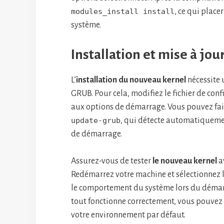
modules_install install
, ce qui place
système.
Installation et mise à jo
L’
installation du nouveau kernel
nécessite 
GRUB. Pour cela, modifiez le fichier de co
aux options de démarrage. Vous pouvez fa
update-grub
, qui détecte automatiquemen
de démarrage.
Assurez-vous de tester
le nouveau kernel
a
Redémarrez votre machine et sélectionnez 
le comportement du système lors du démarr
tout fonctionne correctement, vous pouvez
votre environnement par défaut.