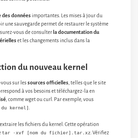
 des données
importantes. Les mises à jour du
voir une sauvegarde permet de restaurer le système
ssurez-vous de consulter
la documentation du
érielles
et les changements inclus dans la
ction du nouveau kernel
-vous sur les
sources officielles
, telles que le site
correspond à vos besoins et téléchargez-la en
isé
, comme wget ou curl. Par exemple, vous
 du kernel]
.
extraire les fichiers du kernel. Cette opération
e
tar -xvf [nom du fichier].tar.xz
. Vérifiez