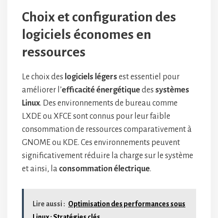
Choix et configuration des
logiciels économes en
ressources
Le choix des
logiciels légers
est essentiel pour
améliorer l’
efficacité énergétique
des
systèmes
Linux
. Des environnements de bureau comme
LXDE ou XFCE sont connus pour leur faible
consommation de ressources comparativement à
GNOME ou KDE. Ces environnements peuvent
significativement réduire la charge sur le système
et ainsi, la
consommation électrique
.
Lire aussi :
Optimisation des performances sous
Linux : Stratégies clés