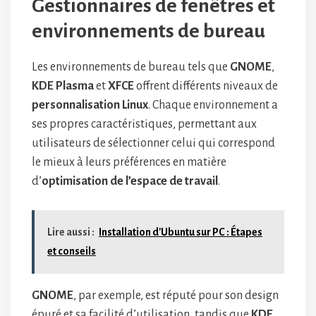
Gestionnaires de fenêtres et
environnements de bureau
Les environnements de bureau tels que
GNOME
,
KDE Plasma
et
XFCE
offrent différents niveaux de
personnalisation Linux
. Chaque environnement a
ses propres caractéristiques, permettant aux
utilisateurs de sélectionner celui qui correspond
le mieux à leurs préférences en matière
d’
optimisation de l’espace de travail
.
Lire aussi :
Installation d'Ubuntu sur PC : Étapes
et conseils
GNOME
, par exemple, est réputé pour son design
épuré et sa facilité d’utilisation, tandis que
KDE