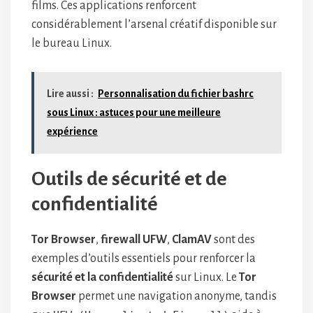
films. Ces applications renforcent
considérablement l’arsenal créatif disponible sur
le bureau Linux.
Lire aussi :
Personnalisation du fichier bashrc
sous Linux : astuces pour une meilleure
expérience
Outils de sécurité et de
confidentialité
Tor Browser
,
firewall UFW
,
ClamAV
sont des
exemples d’outils essentiels pour renforcer la
sécurité et la confidentialité
sur Linux. Le
Tor
Browser
permet une navigation anonyme, tandis