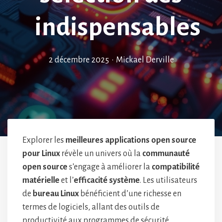
indispensables
2 décembre 2025
•
Mickael Derville
Explorer les
meilleures applications open source
pour Linux
révèle un univers où la
communauté
open source
s’engage à améliorer la
compatibilité
matérielle
et l’
efficacité système
. Les utilisateurs
de
bureau Linux
bénéficient d’une richesse en
termes de logiciels, allant des outils de
productivité aux programmes de sécurité