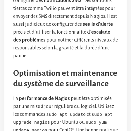
configurer des
notifications SMS
. Des solutions
tierces comme Twilio peuvent être intégrées pour
envoyer des SMS directement depuis Nagios. Il est
aussi judicieux de configurer des
seuils d’alerte
précis et d’utiliser la fonctionnalité d’
escalade
des problèmes
pour notifier différents niveaux de
responsables selon la gravité et la durée d’une
panne.
Optimisation et maintenance
du système de surveillance
La
performance de Nagios
peut être optimisée
par une mise à jour régulière du logiciel. Utilisez
les commandes
sudo apt update
et
sudo apt
upgrade nagios
pour Ubuntu ou
sudo yum
update nagios
pour CentOS. Une bonne pratique