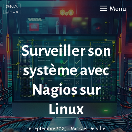
Aller
Menu
au
contenu
Surveiller son
système avec
Nagios sur
Linux
16 septembre 2025
•
Mickael Derville